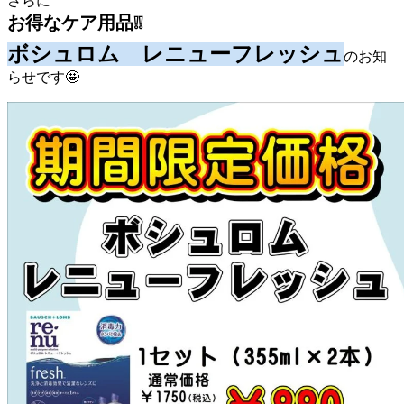
さらに
お得なケア用品❕❕
ボシュロム レニューフレッシュ
の
お知
らせです🤩