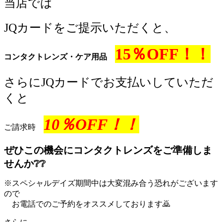
当店では
JQカードをご提示いただくと、
15％OFF
！！
コンタクトレンズ・ケア用品
さらにJQカードでお支払いしていただ
くと
10％OFF！！
ご請求時
ぜひこの機会にコンタクトレンズをご準備しま
せんか❔❔
※スペシャルデイズ期間中は大変混み合う恐れがございます
ので
お電話でのご予約をオススメしております🙇