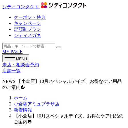
シティコンタクト
クーポン・特典
キャンペーン
定額制プラン
シティメガネ
MY PAGE
MENU
来店・相談会予約
店舗一覧
NEWS
【小倉店】10月スペシャルデイズ、お得なケア用品
のご案内🎃
ホーム
小倉駅アミュプラザ店
新着情報
【小倉店】10月スペシャルデイズ、お得なケア用品の
ご案内🎃