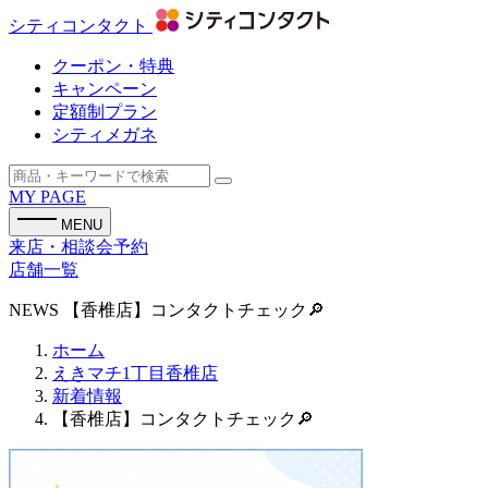
シティコンタクト
クーポン・特典
キャンペーン
定額制プラン
シティメガネ
MY PAGE
MENU
来店・相談会予約
店舗一覧
NEWS
【香椎店】コンタクトチェック🔎
ホーム
えきマチ1丁目香椎店
新着情報
【香椎店】コンタクトチェック🔎