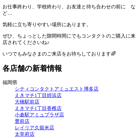
お仕事終わり、学校終わり、お友達と待ち合わせの前に な
ど…
気軽に立ち寄りやすい場所にあります。
ぜひ、ちょっとした隙間時間にでもコンタクトのご購入に来
店されてくださいね♪
いつでもみなさまのご来店をお待ちしております🌈
各店舗の新着情報
福岡県
シティコンタクトアミュエスト博多店
えきマチ1丁目姪浜店
大橋駅前店
えきマチ1丁目香椎店
小倉駅アミュプラザ店
豊前店
レイリア久留米店
太宰府店