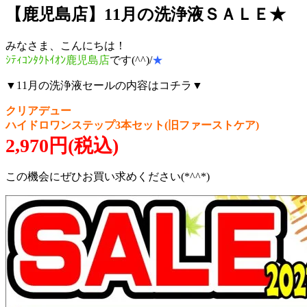
【鹿児島店】11月の洗浄液ＳＡＬＥ★
みなさま、こんにちは！
ｼﾃｨｺﾝﾀｸﾄｲｵﾝ鹿児島店
です(^^)/
★
▼11月の洗浄液セールの内容はコチラ▼
クリアデュー
ハイドロワンステップ3本セット(旧ファーストケア)
2,970円(税込)
この機会にぜひお買い求めください(*^^*)