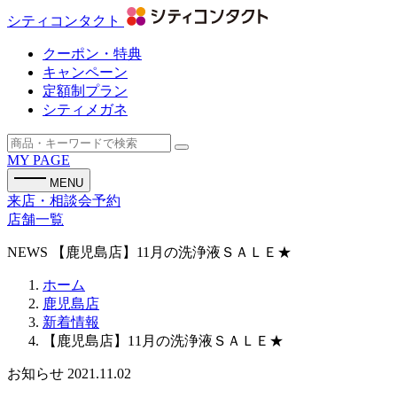
シティコンタクト
クーポン・特典
キャンペーン
定額制プラン
シティメガネ
MY PAGE
MENU
来店・相談会予約
店舗一覧
NEWS
【鹿児島店】11月の洗浄液ＳＡＬＥ★
ホーム
鹿児島店
新着情報
【鹿児島店】11月の洗浄液ＳＡＬＥ★
お知らせ
2021.11.02