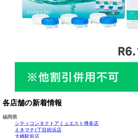
各店舗の新着情報
福岡県
シティコンタクトアミュエスト博多店
えきマチ1丁目姪浜店
大橋駅前店