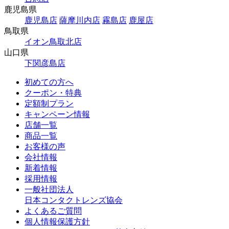
鹿児島県
鹿児島店
薩摩川内店
霧島店
鹿屋店
鳥取県
イオン鳥取北店
山口県
下関彦島店
初めての方へ
クーポン・特典
定額制プラン
キャンペーン情報
店舗一覧
商品一覧
お客様の声
会社情報
新着情報
採用情報
一般社団法人
日本コンタクトレンズ協会
よくあるご質問
個人情報保護方針