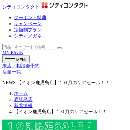
シティコンタクト
クーポン・特典
キャンペーン
定額制プラン
シティメガネ
MY PAGE
MENU
来店・相談会予約
店舗一覧
NEWS
【イオン鹿児島店】１０月のケアセール！！
ホーム
鹿児島店
新着情報
【イオン鹿児島店】１０月のケアセール！！