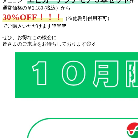
エピカ アクアモア３本セット
メニコン
が
通常価格の￥2,180 (税込）から
30%OFF！！！
（※他割引併用不可）
でご購入いただけます💚💛💚
ぜひ、お得なこの機会に
皆さまのご来店をお待ちしております😊🌷