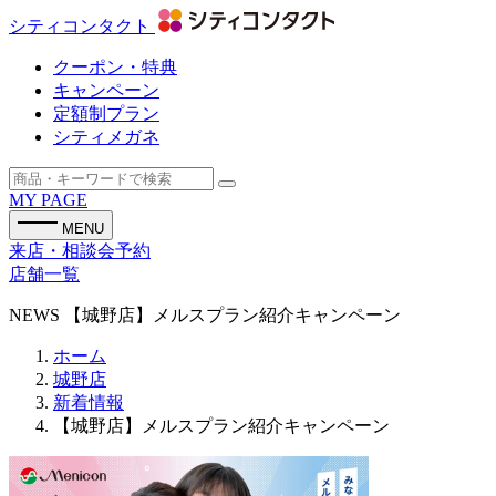
シティコンタクト
クーポン・特典
キャンペーン
定額制プラン
シティメガネ
MY PAGE
MENU
来店・相談会予約
店舗一覧
NEWS
【城野店】メルスプラン紹介キャンペーン
ホーム
城野店
新着情報
【城野店】メルスプラン紹介キャンペーン