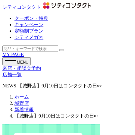
シティコンタクト
クーポン・特典
キャンペーン
定額制プラン
シティメガネ
MY PAGE
MENU
来店・相談会予約
店舗一覧
NEWS
【城野店】9月10日はコンタクトの日👀
ホーム
城野店
新着情報
【城野店】9月10日はコンタクトの日👀