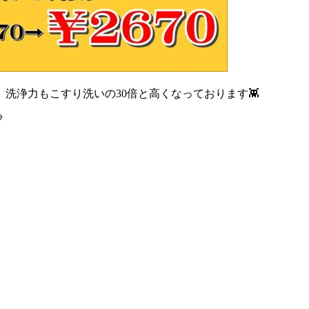
洗浄力もこすり洗いの30倍と高くなっております👾
