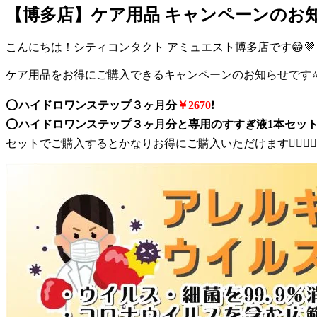
【博多店】ケア用品 キャンペーンのお知ら
こんにちは！シティコンタクト アミュエスト博多店です😁💜
ケア用品をお得にご購入できるキャンペーンのお知らせです⭐
⭕
ハイドロワンステップ３ヶ月分
￥2670
❗
⭕
ハイドロワンステップ３ヶ月分と専用のすすぎ液1本セッ
セットでご購入するとかなりお得にご購入いただけます🙆‍♀️🙆‍♀️