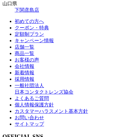
山口県
下関彦島店
初めての方へ
クーポン・特典
定額制プラン
キャンペーン情報
店舗一覧
商品一覧
お客様の声
会社情報
新着情報
採用情報
一般社団法人
日本コンタクトレンズ協会
よくあるご質問
個人情報保護方針
カスタマーハラスメント基本方針
お問い合わせ
サイトマップ
OFFICIAL SNS