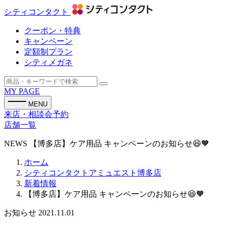
シティコンタクト
クーポン・特典
キャンペーン
定額制プラン
シティメガネ
MY PAGE
MENU
来店・相談会予約
店舗一覧
NEWS
【博多店】ケア用品 キャンペーンのお知らせ😆🧡
ホーム
シティコンタクトアミュエスト博多店
新着情報
【博多店】ケア用品 キャンペーンのお知らせ😆🧡
お知らせ
2021.11.01