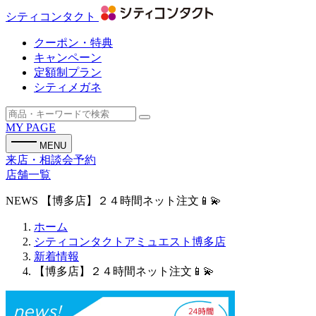
シティコンタクト
クーポン・特典
キャンペーン
定額制プラン
シティメガネ
MY PAGE
MENU
来店・相談会予約
店舗一覧
NEWS
【博多店】２４時間ネット注文📱💫
ホーム
シティコンタクトアミュエスト博多店
新着情報
【博多店】２４時間ネット注文📱💫