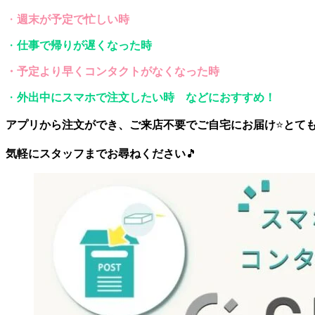
・
週末が予定で忙しい時
・
仕事で帰りが遅くなった時
・予定より早くコンタクトがなくなった時
・
外出中にスマホで注文したい時
などにおすすめ！
アプリから注文ができ、ご来店不要でご自宅にお届け
⭐
とて
気軽にスタッフまでお尋ねください
🎵