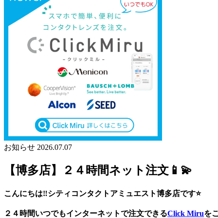
お知らせ
2026.07.07
【博多店】２４時間ネット注文📱💫
こんにちは‼️シティコンタクトアミュエスト博多店です⭐
２４時間いつでもインターネットで注文できる
Click Miru
を