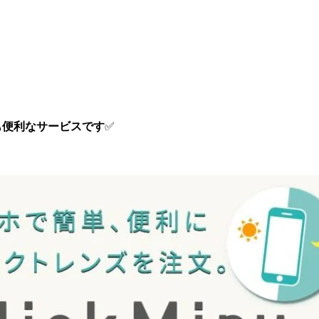
も便利なサービスです
✅