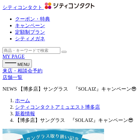
シティコンタクト
クーポン・特典
キャンペーン
定額制プラン
シティメガネ
MY PAGE
MENU
来店・相談会予約
店舗一覧
NEWS
【博多店】サングラス 『SOLAIZ』キャンペーン😎
ホーム
シティコンタクトアミュエスト博多店
新着情報
【博多店】サングラス 『SOLAIZ』キャンペーン😎