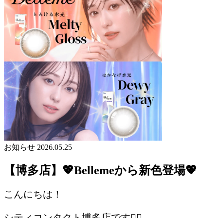
お知らせ
2026.05.25
【博多店】💖Bellemeから新色登場💖
こんにちは！
シティコンタクト博多店です💁‍♀️