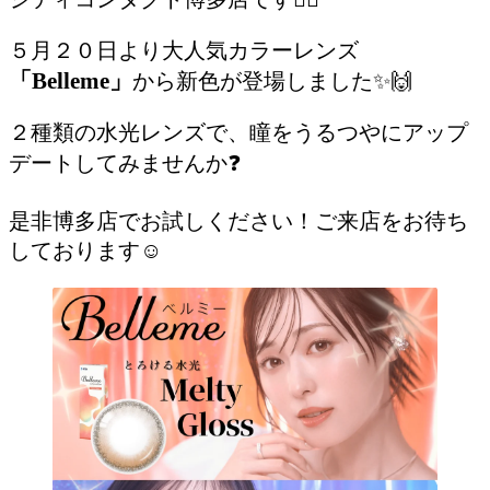
５月２０日より大人気カラーレンズ
「Belleme」
から新色が登場しました✨🙌
２種類の水光レンズで、瞳をうるつやにアップ
デートしてみませんか❓
是非博多店でお試しください！ご来店をお待ち
しております☺️