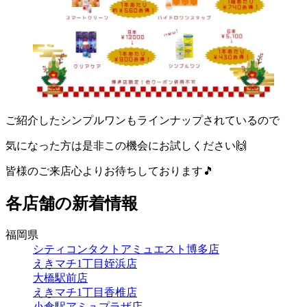
ご紹介したシンプルワンもラインナップされているので
気になった方は是非この機会にお試しください🙌
皆様のご来店心よりお待ちしております🎵
各店舗の新着情報
福岡県
シティコンタクトアミュエスト博多店
えきマチ1丁目姪浜店
大橋駅前店
えきマチ1丁目香椎店
小倉駅アミュプラザ店