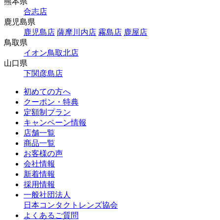
熊本県
合志店
鹿児島県
鹿児島店
薩摩川内店
霧島店
鹿屋店
鳥取県
イオン鳥取北店
山口県
下関彦島店
初めての方へ
クーポン・特典
定額制プラン
キャンペーン情報
店舗一覧
商品一覧
お客様の声
会社情報
新着情報
採用情報
一般社団法人
日本コンタクトレンズ協会
よくあるご質問