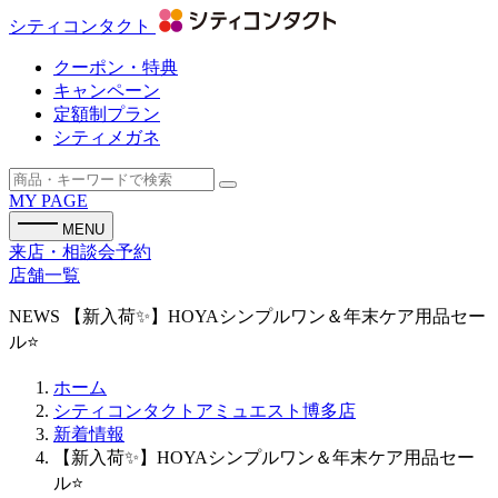
シティコンタクト
クーポン・特典
キャンペーン
定額制プラン
シティメガネ
MY PAGE
MENU
来店・相談会予約
店舗一覧
NEWS
【新入荷✨】HOYAシンプルワン＆年末ケア用品セー
ル⭐
ホーム
シティコンタクトアミュエスト博多店
新着情報
【新入荷✨】HOYAシンプルワン＆年末ケア用品セー
ル⭐