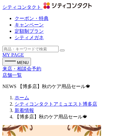
シティコンタクト
クーポン・特典
キャンペーン
定額制プラン
シティメガネ
MY PAGE
MENU
来店・相談会予約
店舗一覧
NEWS
【博多店】秋のケア用品セール🍁
ホーム
シティコンタクトアミュエスト博多店
新着情報
【博多店】秋のケア用品セール🍁