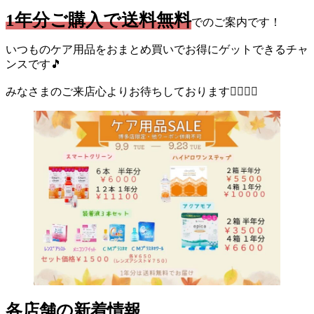
1年分ご購入で送料無料
でのご案内です！
いつものケア用品をおまとめ買いでお得にゲットできるチャ
ンスです🎵
みなさまのご来店心よりお待ちしております💁🏻‍♀️✨
各店舗の新着情報