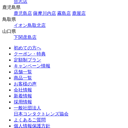
合志店
鹿児島県
鹿児島店
薩摩川内店
霧島店
鹿屋店
鳥取県
イオン鳥取北店
山口県
下関彦島店
初めての方へ
クーポン・特典
定額制プラン
キャンペーン情報
店舗一覧
商品一覧
お客様の声
会社情報
新着情報
採用情報
一般社団法人
日本コンタクトレンズ協会
よくあるご質問
個人情報保護方針