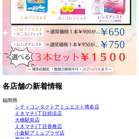
各店舗の新着情報
福岡県
シティコンタクトアミュエスト博多店
えきマチ1丁目姪浜店
大橋駅前店
えきマチ1丁目香椎店
小倉駅アミュプラザ店