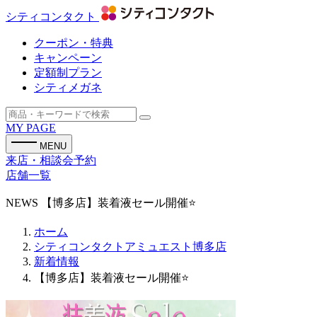
シティコンタクト
クーポン・特典
キャンペーン
定額制プラン
シティメガネ
MY PAGE
MENU
来店・相談会予約
店舗一覧
NEWS
【博多店】装着液セール開催⭐
ホーム
シティコンタクトアミュエスト博多店
新着情報
【博多店】装着液セール開催⭐