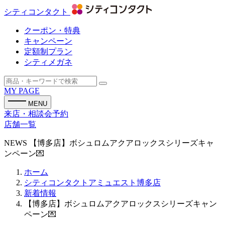
シティコンタクト
クーポン・特典
キャンペーン
定額制プラン
シティメガネ
MY PAGE
MENU
来店・相談会予約
店舗一覧
NEWS
【博多店】ボシュロムアクアロックスシリーズキャ
ンペーン💌
ホーム
シティコンタクトアミュエスト博多店
新着情報
【博多店】ボシュロムアクアロックスシリーズキャン
ペーン💌