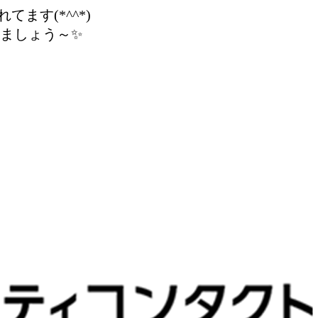
ます(*^^*)
ましょう～✨