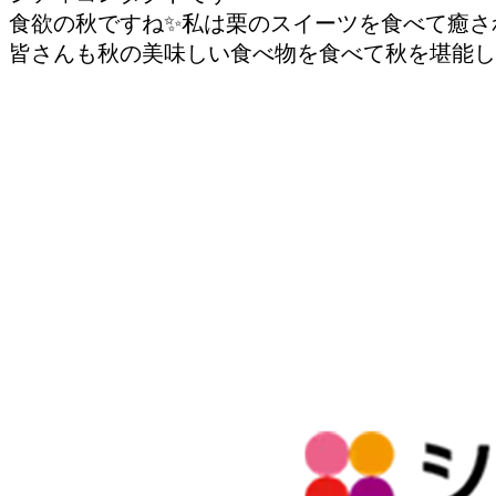
食欲の秋ですね✨私は栗のスイーツを食べて癒されて
皆さんも秋の美味しい食べ物を食べて秋を堪能し