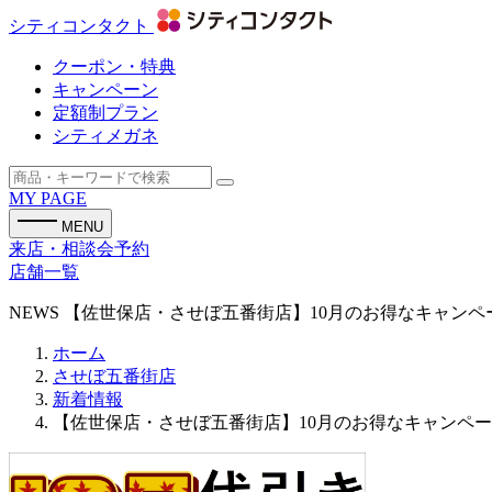
シティコンタクト
クーポン・特典
キャンペーン
定額制プラン
シティメガネ
MY PAGE
MENU
来店・相談会予約
店舗一覧
NEWS
【佐世保店・させぼ五番街店】10月のお得なキャンペ
ホーム
させぼ五番街店
新着情報
【佐世保店・させぼ五番街店】10月のお得なキャンペ