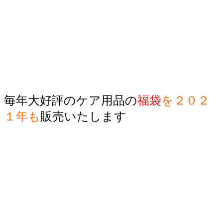
毎年大好評のケア用品の
福袋
を２０２
１年も
販売いたします