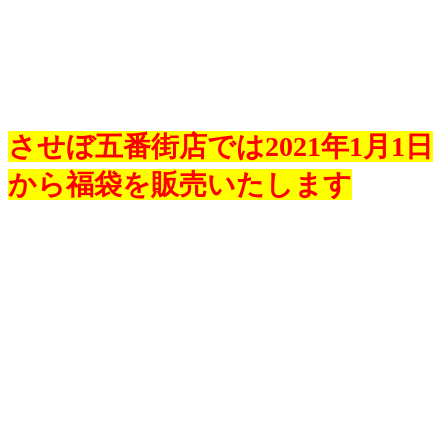
させぼ五番街店では2021年1月1日
から福袋を販売いたします