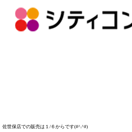
佐世保店での販売は１/６からです(#^.^#)