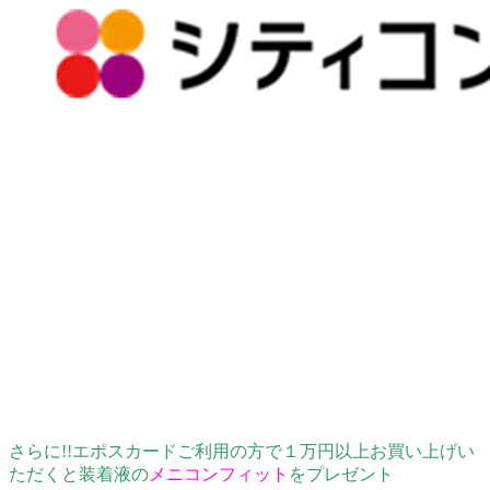
さらに!!
エポスカードご利用の方で１万円以上お買い上げい
ただくと
装着液の
メニコンフィット
をプレゼント