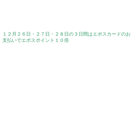
１２月２６日・２７日・２８日の３日間はエポスカードのお
支払いでエポスポイント１０倍