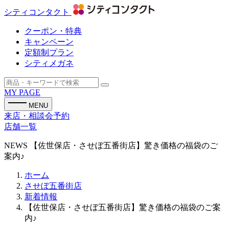
シティコンタクト
クーポン・特典
キャンペーン
定額制プラン
シティメガネ
MY PAGE
MENU
来店・相談会予約
店舗一覧
NEWS
【佐世保店・させぼ五番街店】驚き価格の福袋のご
案内♪
ホーム
させぼ五番街店
新着情報
【佐世保店・させぼ五番街店】驚き価格の福袋のご案
内♪