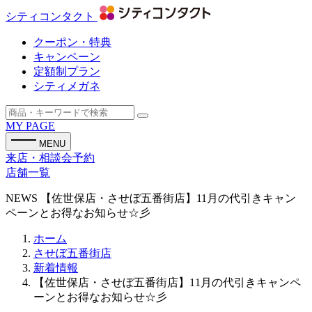
シティコンタクト
クーポン・特典
キャンペーン
定額制プラン
シティメガネ
MY PAGE
MENU
来店・相談会予約
店舗一覧
NEWS
【佐世保店・させぼ五番街店】11月の代引きキャン
ペーンとお得なお知らせ☆彡
ホーム
させぼ五番街店
新着情報
【佐世保店・させぼ五番街店】11月の代引きキャンペ
ーンとお得なお知らせ☆彡