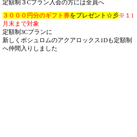
定額制３Cプラン入会の方には全員へ
３０００円分のギフト券
をプレゼント☆彡
※１1
月末まで対象
定額制3Cプランに
新しくボシュロムのアクアロックス1Dも定額制
へ仲間入りしました