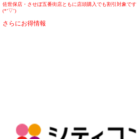
佐世保店・させぼ五番街店ともに店頭購入でも割引対象です
(*’▽’)
さらにお得情報