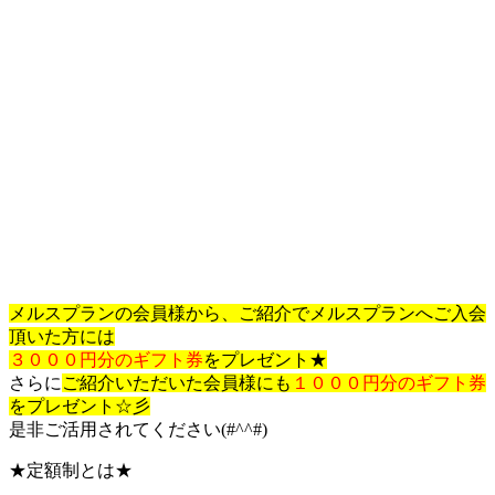
メルスプランの会員様から、ご紹介でメルスプランへご入会
頂いた方には
３０００円分のギフト券
をプレゼント★
さらに
ご紹介いただいた会員様にも
１０００円分のギフト券
をプレゼント☆彡
是非ご活用されてください(#^^#)
★定額制とは★