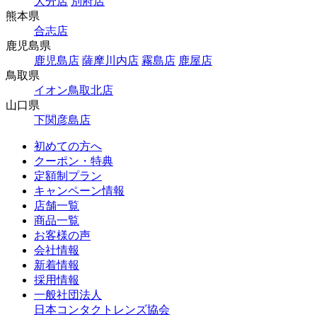
大分店
別府店
熊本県
合志店
鹿児島県
鹿児島店
薩摩川内店
霧島店
鹿屋店
鳥取県
イオン鳥取北店
山口県
下関彦島店
初めての方へ
クーポン・特典
定額制プラン
キャンペーン情報
店舗一覧
商品一覧
お客様の声
会社情報
新着情報
採用情報
一般社団法人
日本コンタクトレンズ協会