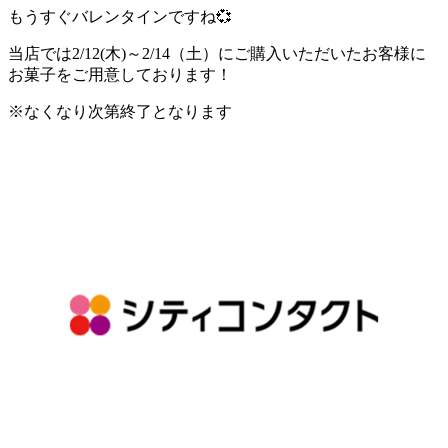
もうすぐバレンタインですね💞
当店では2/12(木)～2/14（土）にご購入いただいたお客様に
お菓子をご用意しております！
※なくなり次第終了となります