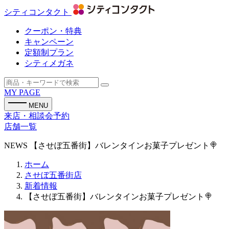
シティコンタクト
クーポン・特典
キャンペーン
定額制プラン
シティメガネ
MY PAGE
MENU
来店・相談会予約
店舗一覧
NEWS
【させぼ五番街】バレンタインお菓子プレゼント🍭
ホーム
させぼ五番街店
新着情報
【させぼ五番街】バレンタインお菓子プレゼント🍭