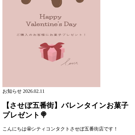
お知らせ
2026.02.11
【させぼ五番街】バレンタインお菓子
プレゼント🍭
こんにちは🤩シティコンタクトさせぼ五番街店です！