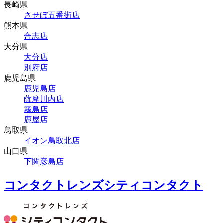
長崎県
させぼ五番街店
熊本県
合志店
大分県
大分店
別府店
鹿児島県
鹿児島店
薩摩川内店
霧島店
鹿屋店
鳥取県
イオン鳥取北店
山口県
下関彦島店
コンタクトレンズシティコンタクト