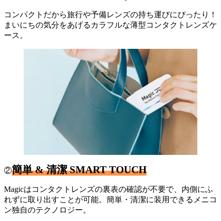
コンパクトだから旅行や予備レンズの持ち運びにぴったり！
まいにちの気分をあげるカラフルな薄型コンタクトレンズケ
ース。
簡単 & 清潔 SMART TOUCH
②
Magicはコンタクトレンズの裏表の確認が不要で、内側にふ
れずに取り出すことが可能。簡単・清潔に装用できるメニコ
ン独自のテクノロジー。