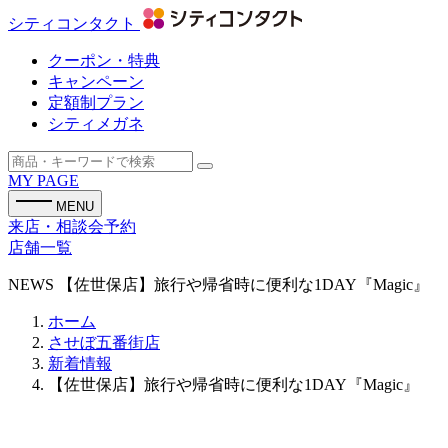
シティコンタクト
クーポン・特典
キャンペーン
定額制プラン
シティメガネ
MY PAGE
MENU
来店・相談会予約
店舗一覧
NEWS
【佐世保店】旅行や帰省時に便利な1DAY『Magic』
ホーム
させぼ五番街店
新着情報
【佐世保店】旅行や帰省時に便利な1DAY『Magic』