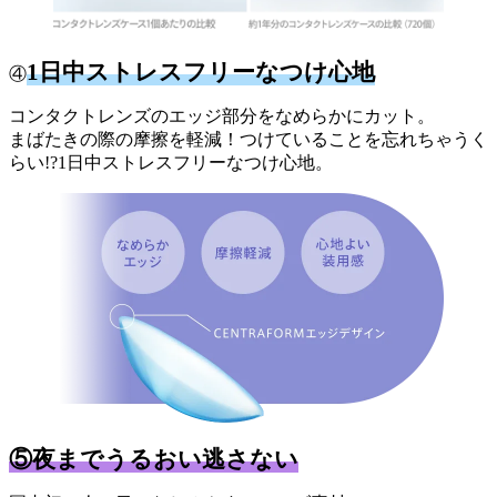
1日中ストレスフリーなつけ心地
④
コンタクトレンズのエッジ部分をなめらかにカット。
まばたきの際の摩擦を軽減！つけていることを忘れちゃうく
らい!?1日中ストレスフリーなつけ心地。
⑤夜までうるおい逃さない