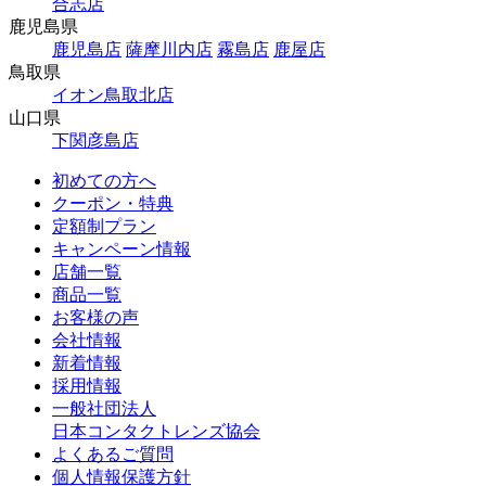
合志店
鹿児島県
鹿児島店
薩摩川内店
霧島店
鹿屋店
鳥取県
イオン鳥取北店
山口県
下関彦島店
初めての方へ
クーポン・特典
定額制プラン
キャンペーン情報
店舗一覧
商品一覧
お客様の声
会社情報
新着情報
採用情報
一般社団法人
日本コンタクトレンズ協会
よくあるご質問
個人情報保護方針