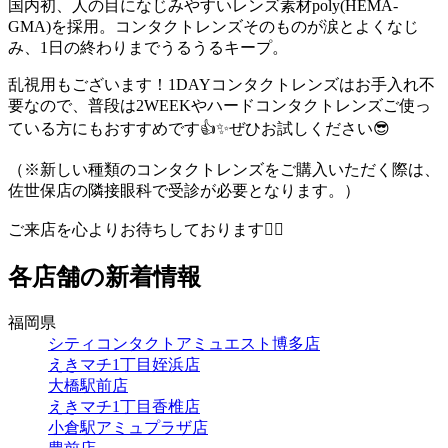
国内初、人の目になじみやすいレンズ素材poly(HEMA-
GMA)を採用。コンタクトレンズそのものが涙とよくなじ
み、1日の終わりまでうるうるキープ。
乱視用もございます！1DAYコンタクトレンズはお手入れ不
要なので、普段は2WEEKやハードコンタクトレンズご使っ
ている方にもおすすめです👍✨ぜひお試しください😎
（※新しい種類のコンタクトレンズをご購入いただく際は、
佐世保店の隣接眼科で受診が必要となります。）
ご来店を心よりお待ちしております🙇‍♀️
各店舗の新着情報
福岡県
シティコンタクトアミュエスト博多店
えきマチ1丁目姪浜店
大橋駅前店
えきマチ1丁目香椎店
小倉駅アミュプラザ店