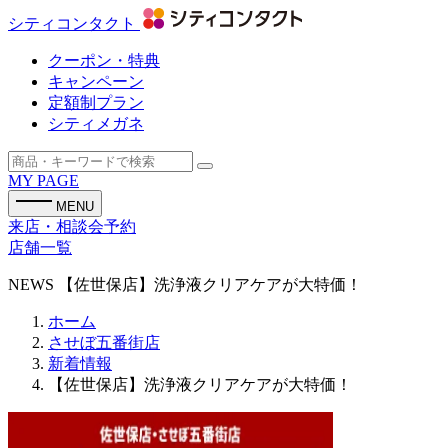
シティコンタクト
クーポン・特典
キャンペーン
定額制プラン
シティメガネ
MY PAGE
MENU
来店・相談会予約
店舗一覧
NEWS
【佐世保店】洗浄液クリアケアが大特価！
ホーム
させぼ五番街店
新着情報
【佐世保店】洗浄液クリアケアが大特価！