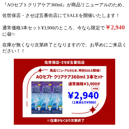
『AOセプトクリアケア360ml』が商品リニューアルのため、
佐世保店・させぼ五番街店にてSALEを開催いたします！
￥2,940
通常価格3本セット¥3,900のところ、今なら限定で
に😆✨
在庫が無くなり次第終了となりますので、お早めにご来店く
ださい！！