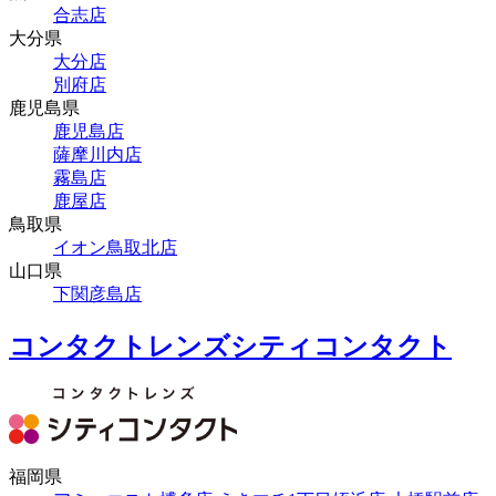
合志店
大分県
大分店
別府店
鹿児島県
鹿児島店
薩摩川内店
霧島店
鹿屋店
鳥取県
イオン鳥取北店
山口県
下関彦島店
コンタクトレンズシティコンタクト
福岡県