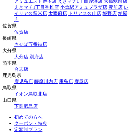
アミュエスト博多店
えきマチ1丁目姪浜店
大橋駅前店
えきマチ1丁目香椎店
小倉駅アミュプラザ店
豊前店
レ
イリア久留米店
太宰府店
トリアス久山店
城野店
粕屋
店
佐賀県
佐賀店
長崎県
させぼ五番街店
大分県
大分店
別府店
熊本県
合志店
鹿児島県
鹿児島店
薩摩川内店
霧島店
鹿屋店
鳥取県
イオン鳥取北店
山口県
下関彦島店
初めての方へ
クーポン・特典
定額制プラン