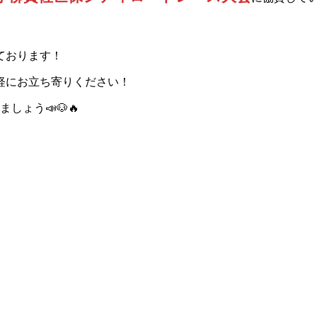
ております！
軽にお立ち寄りください！
ょう📣🐶🔥