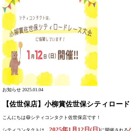
お知らせ
2025.01.04
【佐世保店】小柳賞佐世保シティロードレー
こんにちは😆シティコンタクト佐世保店です！
2025年1月12日(日)
シティコンタクトは、
に開催される