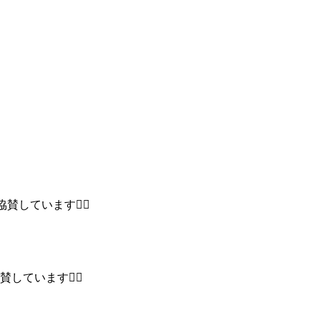
ています🏃‍♂️
ています🏃‍♂️