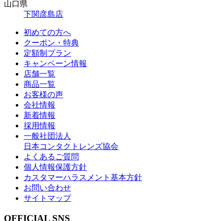
山口県
下関彦島店
初めての方へ
クーポン・特典
定額制プラン
キャンペーン情報
店舗一覧
商品一覧
お客様の声
会社情報
新着情報
採用情報
一般社団法人
日本コンタクトレンズ協会
よくあるご質問
個人情報保護方針
カスタマーハラスメント基本方針
お問い合わせ
サイトマップ
OFFICIAL SNS