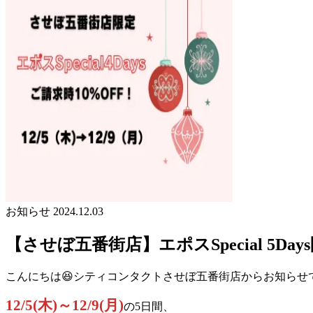
お知らせ
2024.12.03
【させぼ五番街店】エポスSpecial 5Days
こんにちは😆シティコンタクトさせぼ五番街店からお知らせ
12/5(木)～12/9(月)
の5日間、