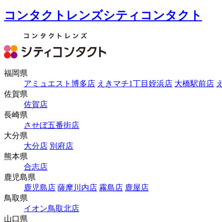
コンタクトレンズシティコンタクト
福岡県
アミュエスト博多店
えきマチ1丁目姪浜店
大橋駅前店
佐賀県
佐賀店
長崎県
させぼ五番街店
大分県
大分店
別府店
熊本県
合志店
鹿児島県
鹿児島店
薩摩川内店
霧島店
鹿屋店
鳥取県
イオン鳥取北店
山口県