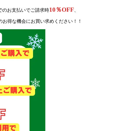
10％OFF
でのお支払いでご請求時
、
のお得な機会にお買い求めください！！