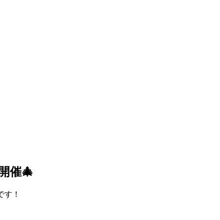
開催🎄
です！