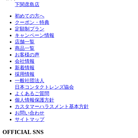
下関彦島店
初めての方へ
クーポン・特典
定額制プラン
キャンペーン情報
店舗一覧
商品一覧
お客様の声
会社情報
新着情報
採用情報
一般社団法人
日本コンタクトレンズ協会
よくあるご質問
個人情報保護方針
カスタマーハラスメント基本方針
お問い合わせ
サイトマップ
OFFICIAL SNS