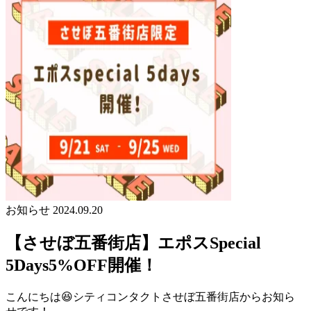
お知らせ
2024.09.20
【させぼ五番街店】エポスSpecial
5Days5%OFF開催！
こんにちは😆シティコンタクトさせぼ五番街店からお知ら