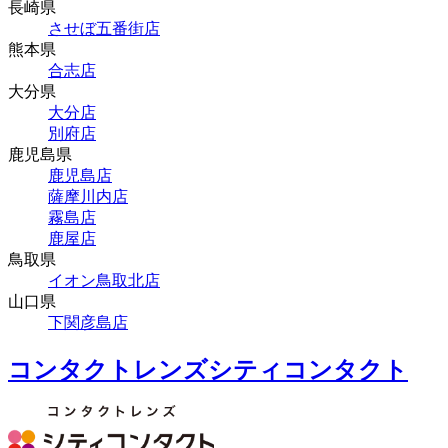
長崎県
させぼ五番街店
熊本県
合志店
大分県
大分店
別府店
鹿児島県
鹿児島店
薩摩川内店
霧島店
鹿屋店
鳥取県
イオン鳥取北店
山口県
下関彦島店
コンタクトレンズシティコンタクト