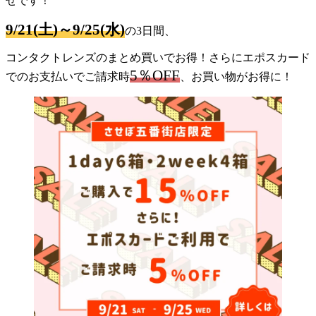
せです！
9/21(土)～9/25(水)
の3日間、
コンタクトレンズのまとめ買いでお得！さらにエポスカード
5％OFF
でのお支払いでご請求時
、お買い物がお得に！