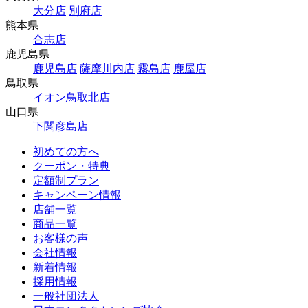
大分店
別府店
熊本県
合志店
鹿児島県
鹿児島店
薩摩川内店
霧島店
鹿屋店
鳥取県
イオン鳥取北店
山口県
下関彦島店
初めての方へ
クーポン・特典
定額制プラン
キャンペーン情報
店舗一覧
商品一覧
お客様の声
会社情報
新着情報
採用情報
一般社団法人