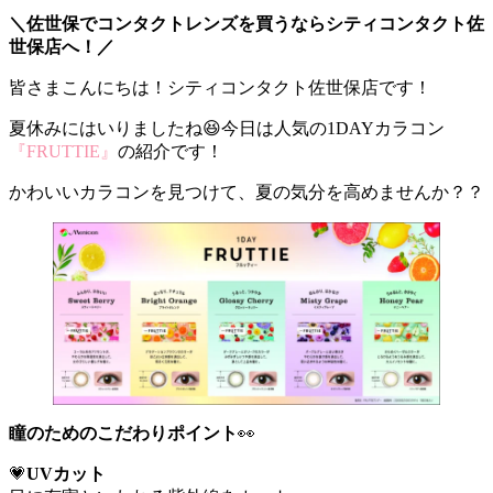
＼佐世保でコンタクトレンズを買うならシティコンタクト佐
世保店へ！／
皆さまこんにちは！シティコンタクト佐世保店です！
夏休みにはいりましたね😆今日は人気の1DAYカラコン
『FRUTTIE』
の紹介です！
かわいいカラコンを見つけて、夏の気分を高めませんか？？
瞳のためのこだわりポイント
👀
💗
UVカット