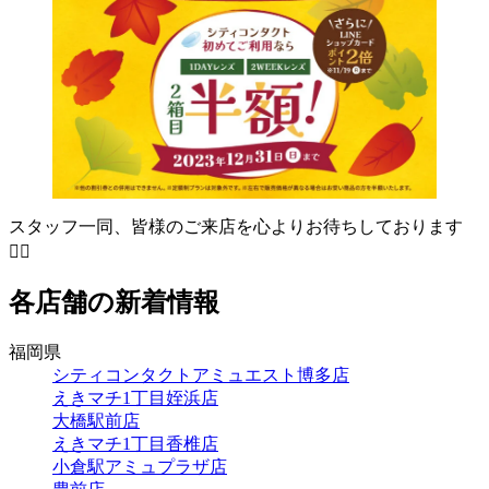
スタッフ一同、皆様のご来店を心よりお待ちしております
🙇‍♀️
各店舗の新着情報
福岡県
シティコンタクトアミュエスト博多店
えきマチ1丁目姪浜店
大橋駅前店
えきマチ1丁目香椎店
小倉駅アミュプラザ店