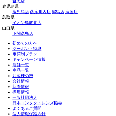
合志店
鹿児島県
鹿児島店
薩摩川内店
霧島店
鹿屋店
鳥取県
イオン鳥取北店
山口県
下関彦島店
初めての方へ
クーポン・特典
定額制プラン
キャンペーン情報
店舗一覧
商品一覧
お客様の声
会社情報
新着情報
採用情報
一般社団法人
日本コンタクトレンズ協会
よくあるご質問
個人情報保護方針