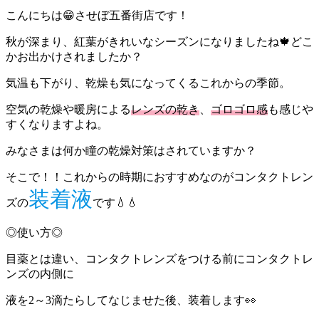
こんにちは😁させぼ五番街店です！
秋が深まり、紅葉がきれいなシーズンになりましたね🍁どこ
かお出かけされましたか？
気温も下がり、乾燥も気になってくるこれからの季節。
空気の乾燥や暖房による
レンズの乾き
、
ゴロゴロ感
も感じや
すくなりますよね。
みなさまは何か瞳の乾燥対策はされていますか？
そこで！！これからの時期におすすめなのがコンタクトレン
装着液
ズの
です💧💧
◎使い方◎
目薬とは違い、コンタクトレンズをつける前にコンタクトレ
ンズの内側に
液を2～3滴たらしてなじませた後、装着します👀