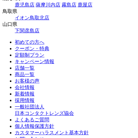
鹿児島店
薩摩川内店
霧島店
鹿屋店
鳥取県
イオン鳥取北店
山口県
下関彦島店
初めての方へ
クーポン・特典
定額制プラン
キャンペーン情報
店舗一覧
商品一覧
お客様の声
会社情報
新着情報
採用情報
一般社団法人
日本コンタクトレンズ協会
よくあるご質問
個人情報保護方針
カスタマーハラスメント基本方針