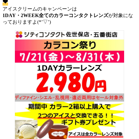
❤
アイスクリームのキャンペーンは
1DAY・2WEEK全てのカラーコンタクトレンズ
が対象にな
っておりますよ(*’▽’)