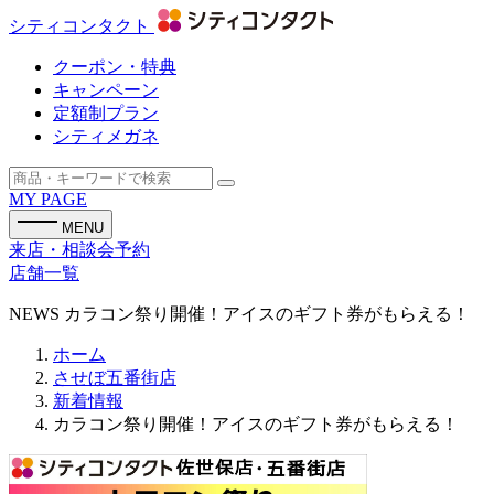
シティコンタクト
クーポン・特典
キャンペーン
定額制プラン
シティメガネ
MY PAGE
MENU
来店・相談会予約
店舗一覧
NEWS
カラコン祭り開催！アイスのギフト券がもらえる！
ホーム
させぼ五番街店
新着情報
カラコン祭り開催！アイスのギフト券がもらえる！