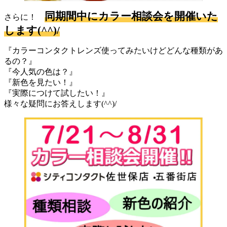
同期間
中
にカラー相談会を開催いた
さらに！
します(^^)/
『カラーコンタクトレンズ使ってみたいけどどんな種類があ
るの？』
『今人気の色は？』
『新色を見たい！』
『実際につけて試したい！』
様々な疑問にお答えします(^^)/