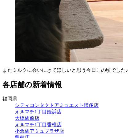
またミルクに会いにきてほしいと思う今日この頃でした♪
各店舗の新着情報
福岡県
シティコンタクトアミュエスト博多店
えきマチ1丁目姪浜店
大橋駅前店
えきマチ1丁目香椎店
小倉駅アミュプラザ店
豊前店