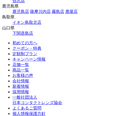
合志店
鹿児島県
鹿児島店
薩摩川内店
霧島店
鹿屋店
鳥取県
イオン鳥取北店
山口県
下関彦島店
初めての方へ
クーポン・特典
定額制プラン
キャンペーン情報
店舗一覧
商品一覧
お客様の声
会社情報
新着情報
採用情報
一般社団法人
日本コンタクトレンズ協会
よくあるご質問
個人情報保護方針