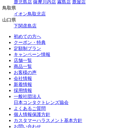
鹿児島店
薩摩川内店
霧島店
鹿屋店
鳥取県
イオン鳥取北店
山口県
下関彦島店
初めての方へ
クーポン・特典
定額制プラン
キャンペーン情報
店舗一覧
商品一覧
お客様の声
会社情報
新着情報
採用情報
一般社団法人
日本コンタクトレンズ協会
よくあるご質問
個人情報保護方針
カスタマーハラスメント基本方針
お問い合わせ