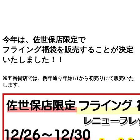
今年は、佐世保店限定で
フライング福袋を販売することが決定
いたしました！！
※五番街店では、例年通り年始1/1から初売りにて販売いた
します。