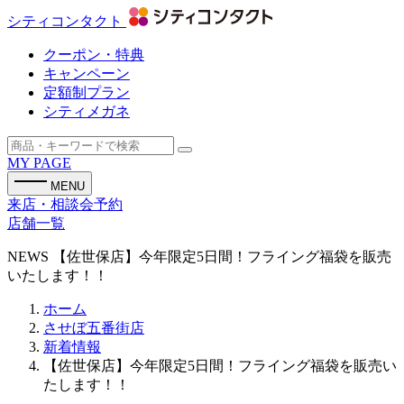
シティコンタクト
クーポン・特典
キャンペーン
定額制プラン
シティメガネ
MY PAGE
MENU
来店・相談会予約
店舗一覧
NEWS
【佐世保店】今年限定5日間！フライング福袋を販売
いたします！！
ホーム
させぼ五番街店
新着情報
【佐世保店】今年限定5日間！フライング福袋を販売い
たします！！