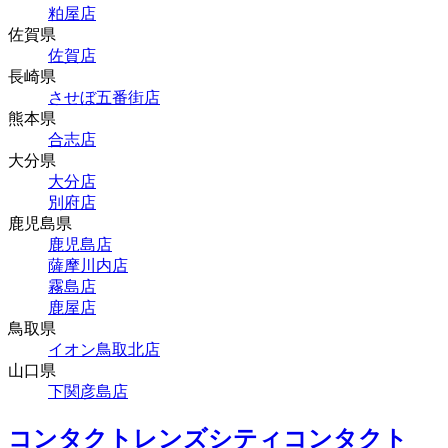
粕屋店
佐賀県
佐賀店
長崎県
させぼ五番街店
熊本県
合志店
大分県
大分店
別府店
鹿児島県
鹿児島店
薩摩川内店
霧島店
鹿屋店
鳥取県
イオン鳥取北店
山口県
下関彦島店
コンタクトレンズシティコンタクト