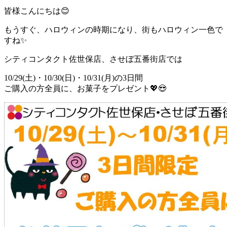
皆様こんにちは😊
もうすぐ、ハロウィンの時期になり、街もハロウィン一色で
すね✨
シティコンタクト佐世保店、させぼ五番街店では
10/29(土)・10/30(日)・10/31(月)の3日間
ご購入の方全員に、お菓子をプレゼント💖😍