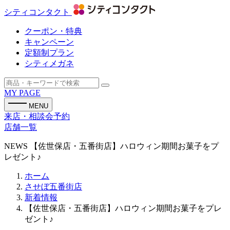
シティコンタクト
クーポン・特典
キャンペーン
定額制プラン
シティメガネ
MY PAGE
MENU
来店・相談会予約
店舗一覧
NEWS
【佐世保店・五番街店】ハロウィン期間お菓子をプ
レゼント♪
ホーム
させぼ五番街店
新着情報
【佐世保店・五番街店】ハロウィン期間お菓子をプレ
ゼント♪