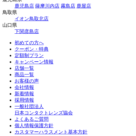
鹿児島店
薩摩川内店
霧島店
鹿屋店
鳥取県
イオン鳥取北店
山口県
下関彦島店
初めての方へ
クーポン・特典
定額制プラン
キャンペーン情報
店舗一覧
商品一覧
お客様の声
会社情報
新着情報
採用情報
一般社団法人
日本コンタクトレンズ協会
よくあるご質問
個人情報保護方針
カスタマーハラスメント基本方針