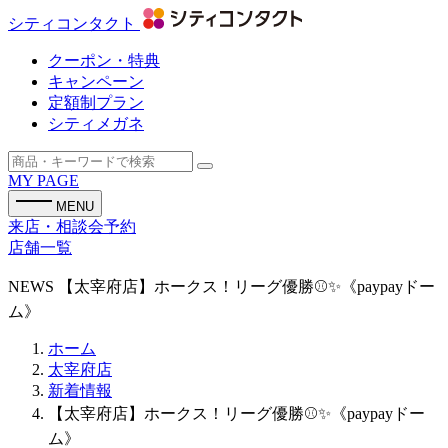
シティコンタクト
クーポン・特典
キャンペーン
定額制プラン
シティメガネ
MY PAGE
MENU
来店・相談会予約
店舗一覧
NEWS
【太宰府店】ホークス！リーグ優勝⚾✨《paypayドー
ム》
ホーム
太宰府店
新着情報
【太宰府店】ホークス！リーグ優勝⚾✨《paypayドー
ム》