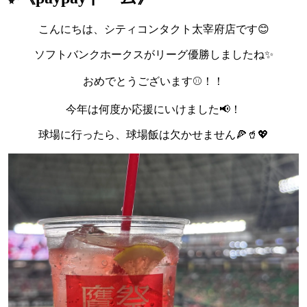
こんにちは、シティコンタクト太宰府店です😊
ソフトバンクホークスがリーグ優勝しましたね✨
おめでとうございます⚾！！
今年は何度か応援にいけました📢！
球場に行ったら、球場飯は欠かせません🍕🥤💖