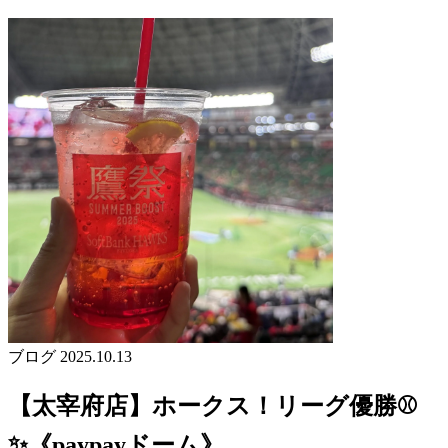
ブログ
2025.10.13
【太宰府店】ホークス！リーグ優勝⚾
✨《paypayドーム》