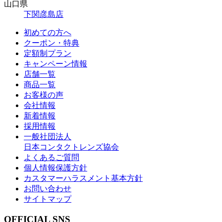
山口県
下関彦島店
初めての方へ
クーポン・特典
定額制プラン
キャンペーン情報
店舗一覧
商品一覧
お客様の声
会社情報
新着情報
採用情報
一般社団法人
日本コンタクトレンズ協会
よくあるご質問
個人情報保護方針
カスタマーハラスメント基本方針
お問い合わせ
サイトマップ
OFFICIAL SNS