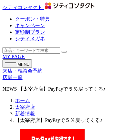
シティコンタクト
クーポン・特典
キャンペーン
定額制プラン
シティメガネ
MY PAGE
MENU
来店・相談会予約
店舗一覧
NEWS
【太宰府店】PayPayで５％戻ってくる♪
ホーム
太宰府店
新着情報
【太宰府店】PayPayで５％戻ってくる♪