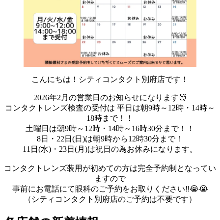
こんにちは！シティコンタクト別府店です！
2026年2月の営業日のお知らせになります👹
コンタクトレンズ検査の受付は 平日は朝9時～12時・14時～
18時まで！！
土曜日は朝9時～12時・14時～16時30分まで！！
8日・22日(日)は朝9時から12時30分まで！
11日(水)・23日(月)は祝日の為お休みになります。
コンタクトレンズ装用が初めての方は完全予約制となってい
ますので
事前にお電話にて眼科のご予約をお取りください‼😭😭
（シティコンタクト別府店のご予約は不要です）