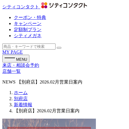
シティコンタクト
クーポン・特典
キャンペーン
定額制プラン
シティメガネ
MY PAGE
MENU
来店・相談会予約
店舗一覧
NEWS
【別府店】2026.02月営業日案内
ホーム
別府店
新着情報
【別府店】2026.02月営業日案内