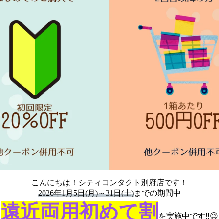
こんにちは！シティコンタクト別府店です！
2026年1月5日(月)～31日(土)
までの期間中
遠近両用初めて割
を実施中です‼️😉