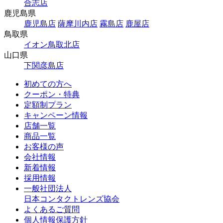
合志店
鹿児島県
鹿児島店
薩摩川内店
霧島店
鹿屋店
鳥取県
イオン鳥取北店
山口県
下関彦島店
初めての方へ
クーポン・特典
定額制プラン
キャンペーン情報
店舗一覧
商品一覧
お客様の声
会社情報
新着情報
採用情報
一般社団法人
日本コンタクトレンズ協会
よくあるご質問
個人情報保護方針