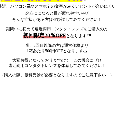
最近、パソコン💻やスマホ📱の文字がみくいピントが合いにく
夕方にになると目が疲れやすい👀⚡
そんな症状がある方はぜひ試してみてください！
期間中に初めて遠近両用コンタクトレンズをご購入の方
初回限定20％OFF
となります‼‼
尚、2回目以降の方は通常価格より
1箱あたり500円OFFとなります👏
大変お得となっておりますので、この機会にぜひ
遠近両用コンタクトレンズを体感してみてください！
（購入の際、眼科受診が必要となりますのでご注意下さい！）