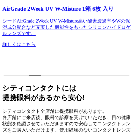
AirGrade 2Week UV W-Misture
1箱
6
枚
入り
シードAirGrade 2Week UV W-Misture高い酸素透過率やWの保
湿成分配合など充実した機能性をもったシリコンハイドロゲ
ルレンズです。
詳しくはこちら
シティコンタクトには
提携眼科があるから安心!
シティコンタクト全店舗に提携眼科があります。
各店舗にご来店後、眼科で診察を受けていただき、目の健康
状態を確認させていただきますので安心してコンタクトレン
ズをご購入いただけます。使用経験のないコンタクトレンズ