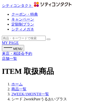
シティコンタクト
クーポン・特典
キャンペーン
定額制プラン
シティメガネ
MY PAGE
MENU
来店・相談会予約
店舗一覧
ITEM
取扱商品
ホーム
商品一覧
2WEEK/1MONTH一覧
シード 2weekPureうるおいプラス