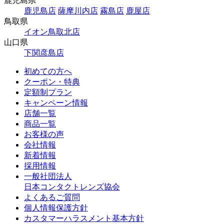
鹿児島県
鹿児島店
薩摩川内店
霧島店
鹿屋店
鳥取県
イオン鳥取北店
山口県
下関彦島店
初めての方へ
クーポン・特典
定額制プラン
キャンペーン情報
店舗一覧
商品一覧
お客様の声
会社情報
新着情報
採用情報
一般社団法人
日本コンタクトレンズ協会
よくあるご質問
個人情報保護方針
カスタマーハラスメント基本方針