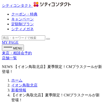
シティコンタクト
クーポン・特典
キャンペーン
定額制プラン
シティメガネ
MY PAGE
MENU
来店・相談会予約
店舗一覧
NEWS
【イオン鳥取北店】夏季限定！CMプラスクールが新
登場！
ホーム
イオン鳥取北店
新着情報
【イオン鳥取北店】夏季限定！CMプラスクールが新
登場！