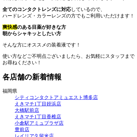
全てのコンタクトレンズに対応
しているので、
ハードレンズ・カラーレンズの方でもご利用いただけます！
爽快感
のある目薬が好きな方
朝からシャキッとしたい方
そんな方にオススメの装着液です！
使い方などご不明点ございましたら、お気軽にスタッフまで
お尋ねください！
各店舗の新着情報
福岡県
シティコンタクトアミュエスト博多店
えきマチ1丁目姪浜店
大橋駅前店
えきマチ1丁目香椎店
小倉駅アミュプラザ店
豊前店
レイリア久留米店