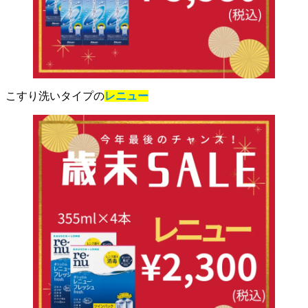
こすり洗いタイプの
レニュー