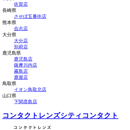
佐賀店
長崎県
させぼ五番街店
熊本県
合志店
大分県
大分店
別府店
鹿児島県
鹿児島店
薩摩川内店
霧島店
鹿屋店
鳥取県
イオン鳥取北店
山口県
下関彦島店
コンタクトレンズシティコンタクト