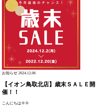
お知らせ
2024.12.06
【イオン鳥取北店】歳末ＳＡＬＥ開
催！！
こんにちは🌞🌞