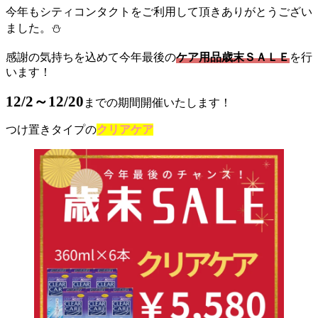
今年もシティコンタクトをご利用して頂きありがとうござい
ました。⛄
感謝の気持ちを込めて今年最後の
ケア用品歳末ＳＡＬＥ
を行
います！
12/2～12/20
までの期間開催いたします！
つけ置きタイプの
クリアケア