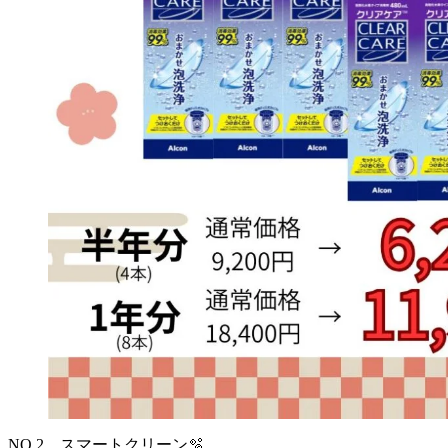
NO.2 スマートクリーン🫧