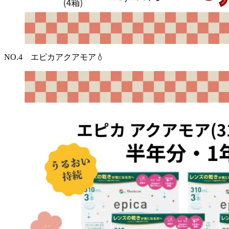
NO.4 エピカアクアモア💧