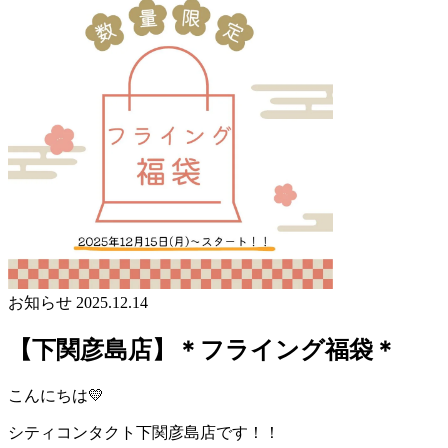
お知らせ
2025.12.14
【下関彦島店】＊フライング福袋＊
こんにちは💛
シティコンタクト下関彦島店です！！