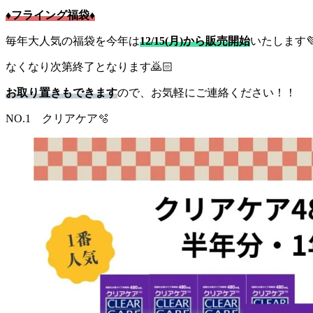
♦フライング福袋♦
毎年大人気の福袋を今年は
12/15(月)から販売開始
いたします
なくなり次第終了となります🙇🏻
お取り置きもできます
ので、お気軽にご連絡ください！！
NO.1 クリアケア🫧