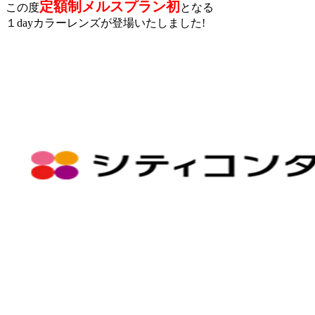
定額制メルスプラン初
この度
となる
１dayカラーレンズが登場いたしました!