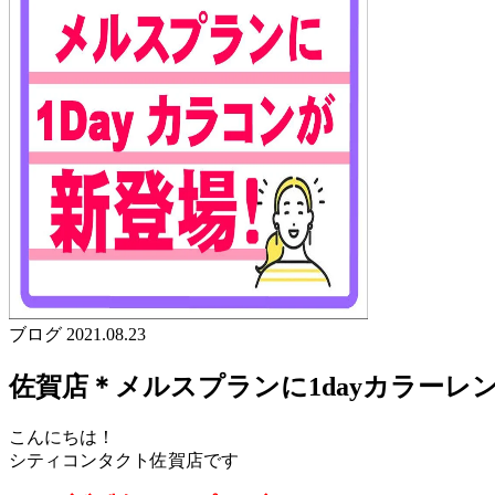
ブログ
2021.08.23
佐賀店＊メルスプランに1dayカラーレ
こんにちは！
シティコンタクト佐賀店です