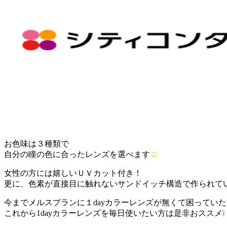
お色味は３種類で
自分の瞳の色に合ったレンズを選べます
☺
女性の方には嬉しいＵＶカット付き！
更に、色素が直接目に触れないサンドイッチ構造で作られて
今までメルスプランに１dayカラーレンズが無くて困ってい
これから1dayカラーレンズを毎日使いたい方は是非おススメ❕