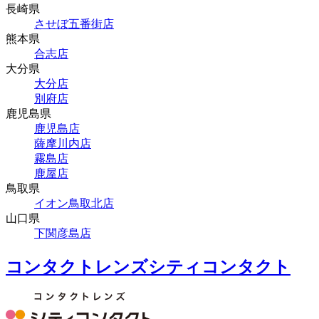
長崎県
させぼ五番街店
熊本県
合志店
大分県
大分店
別府店
鹿児島県
鹿児島店
薩摩川内店
霧島店
鹿屋店
鳥取県
イオン鳥取北店
山口県
下関彦島店
コンタクトレンズシティコンタクト