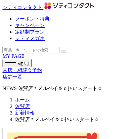
シティコンタクト
クーポン・特典
キャンペーン
定額制プラン
シティメガネ
MY PAGE
MENU
来店・相談会予約
店舗一覧
NEWS
佐賀店＊メルペイ＆ｄ払いスタート☆
ホーム
佐賀店
新着情報
佐賀店＊メルペイ＆ｄ払いスタート☆