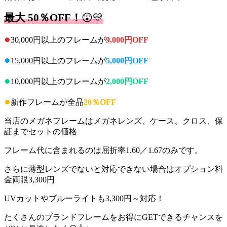
最大
50％OFF！
😲💛
●
30,000円以上のフレームが
9,000円OFF
●
15,000円以上のフレームが
5,000円OFF
●
10,000円以上のフレームが
2,000円OFF
●
新作フレームが全品
20％OFF
当店のメガネフレームはメガネレンズ、ケース、クロス、保
証までセットの価格
フレーム代に含まれるのは屈折率1.60／1.67のみです。
さらに薄型レンズでないと対応できない場合はオプション料
金両眼3,300円
UVカットやブルーライトも3,300円～対応！
たくさんのブランドフレームをお得にGETできるチャンスを