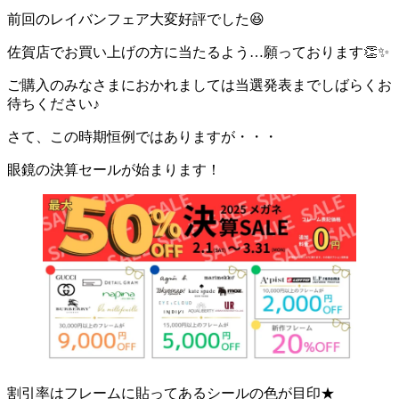
前回のレイバンフェア大変好評でした😆
佐賀店でお買い上げの方に当たるよう…願っております👏✨
ご購入のみなさまにおかれましては当選発表までしばらくお
待ちください♪
さて、この時期恒例ではありますが・・・
眼鏡の決算セールが始まります！
割引率はフレームに貼ってあるシールの色が目印★