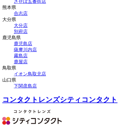
させぼ五番街店
熊本県
合志店
大分県
大分店
別府店
鹿児島県
鹿児島店
薩摩川内店
霧島店
鹿屋店
鳥取県
イオン鳥取北店
山口県
下関彦島店
コンタクトレンズシティコンタクト