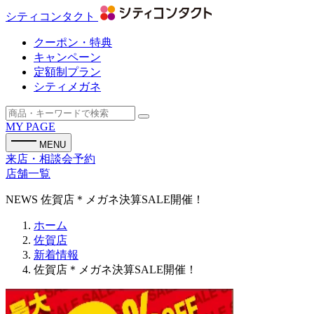
シティコンタクト
クーポン・特典
キャンペーン
定額制プラン
シティメガネ
MY PAGE
MENU
来店・相談会予約
店舗一覧
NEWS
佐賀店＊メガネ決算SALE開催！
ホーム
佐賀店
新着情報
佐賀店＊メガネ決算SALE開催！