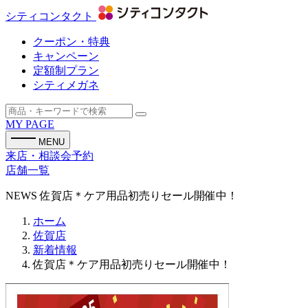
シティコンタクト
クーポン・特典
キャンペーン
定額制プラン
シティメガネ
MY PAGE
MENU
来店・相談会予約
店舗一覧
NEWS
佐賀店＊ケア用品初売りセール開催中！
ホーム
佐賀店
新着情報
佐賀店＊ケア用品初売りセール開催中！