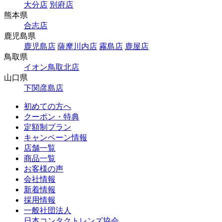
大分店
別府店
熊本県
合志店
鹿児島県
鹿児島店
薩摩川内店
霧島店
鹿屋店
鳥取県
イオン鳥取北店
山口県
下関彦島店
初めての方へ
クーポン・特典
定額制プラン
キャンペーン情報
店舗一覧
商品一覧
お客様の声
会社情報
新着情報
採用情報
一般社団法人
日本コンタクトレンズ協会