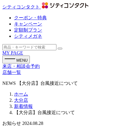
シティコンタクト
クーポン・特典
キャンペーン
定額制プラン
シティメガネ
MY PAGE
MENU
来店・相談会予約
店舗一覧
NEWS
【大分店】台風接近について
ホーム
大分店
新着情報
【大分店】台風接近について
お知らせ
2024.08.28