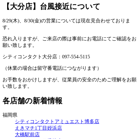
【大分店】台風接近について
8/29(木)、8/30(金)の営業については現在見合わせておりま
す。
恐れ入りますが、ご来店の際は事前にお電話にてご確認をお
願い致します。
シティコンタクト大分店：097-554-5115
（休業の場合は留守番電話につながります）
お手数をおかけしますが、従業員の安全のためご理解をお願
い致します。
各店舗の新着情報
福岡県
シティコンタクトアミュエスト博多店
えきマチ1丁目姪浜店
大橋駅前店