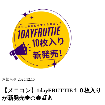
お知らせ
2025.12.15
【メニコン】1dayFRUTTIE１０枚入り
が新発売🍓🍊🍇🍒🍐