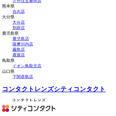
させぼ五番街店
熊本県
合志店
大分県
大分店
別府店
鹿児島県
鹿児島店
薩摩川内店
霧島店
鹿屋店
鳥取県
イオン鳥取北店
山口県
下関彦島店
コンタクトレンズシティコンタクト