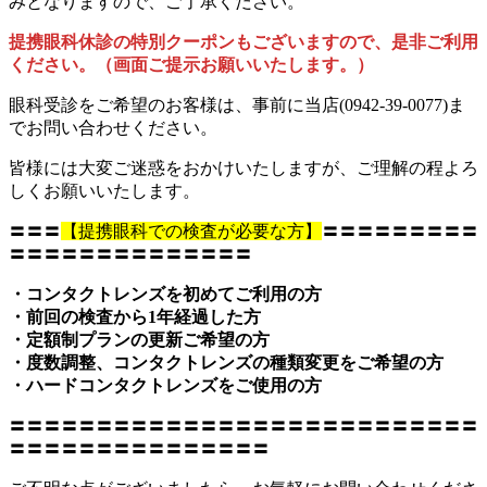
みとなりますので、ご了承ください。
提携眼科休診の特別クーポンもございますので、是非ご利用
ください。（画面ご提示お願いいたします。）
眼科受診をご希望のお客様は、事前に当店(0942-39-0077)ま
でお問い合わせください。
皆様には大変ご迷惑をおかけいたしますが、ご理解の程よろ
しくお願いいたします。
〓〓〓
【提携眼科での検査が必要な方】
〓〓〓〓〓〓〓〓〓
〓〓〓〓〓〓〓〓〓〓〓〓〓〓
・コンタクトレンズを初めてご利用の方
・前回の検査から1年経過した方
・定額制プランの更新ご希望の方
・度数調整、コンタクトレンズの種類変更をご希望の方
・ハードコンタクトレンズをご使用の方
〓〓〓〓〓〓〓〓〓〓〓〓〓〓〓〓〓〓〓〓〓〓〓〓〓〓〓
〓〓〓〓〓〓〓〓〓〓〓〓〓〓〓