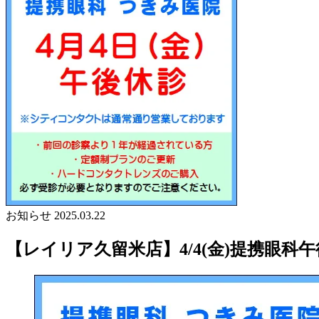
お知らせ
2025.03.22
【レイリア久留米店】4/4(金)提携眼科