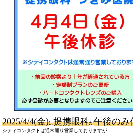
2025/4/4(金)
提携眼科
午後のみ
は
が
シティコンタクトは通常通り営業しておりますが、