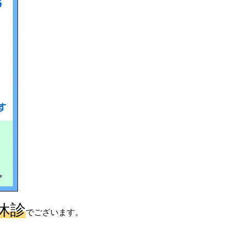
休診
でございます。