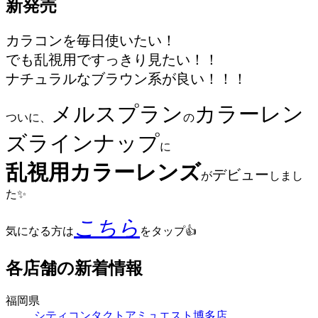
新発売
カラコンを毎日使いたい！
でも乱視用ですっきり見たい！！
ナチュラルなブラウン系が良い！！！
メルスプラン
カラーレン
ついに、
の
ズラインナップ
に
乱視用カラーレンズ
デビュー
が
しまし
た✨
こちら
気になる方は
をタップ👍
各店舗の新着情報
福岡県
シティコンタクトアミュエスト博多店