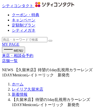
シティコンタクト
クーポン・特典
キャンペーン
定額制プラン
シティメガネ
MY PAGE
MENU
来店・相談会予約
店舗一覧
NEWS
【久留米店】待望の1day乱視用カラーレンズ
1DAYMeniconレイトーリック 新発売
ホーム
レイリア久留米店
新着情報
【久留米店】待望の1day乱視用カラーレンズ
1DAYMeniconレイトーリック 新発売