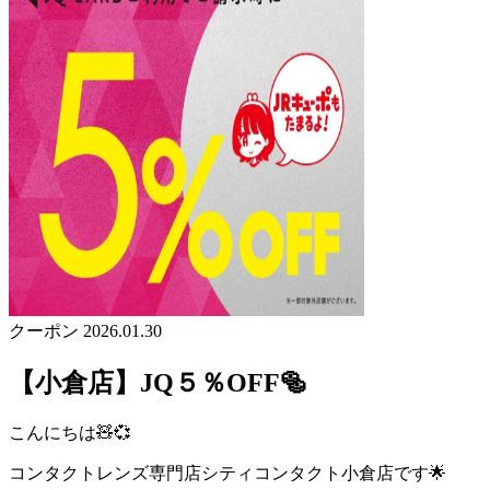
クーポン
2026.01.30
【小倉店】JQ５％OFF🥯
こんにちは🧸💞
コンタクトレンズ専門店シティコンタクト小倉店です🌟