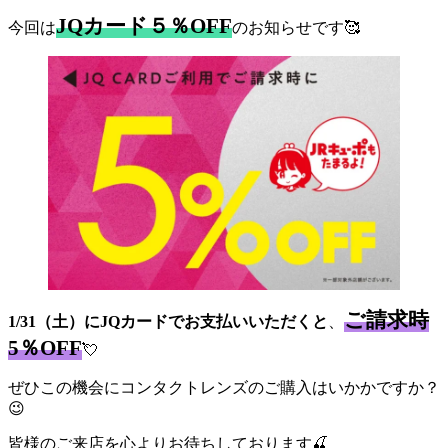
JQカード５％OFF
今回は
のお知らせです🥰
ご請求時
1/31（土）にJQカードでお支払いいただくと
、
5％OFF
💘
ぜひこの機会にコンタクトレンズのご購入はいかかですか？
😉
皆様のご来店を心よりお待ちしております🍒