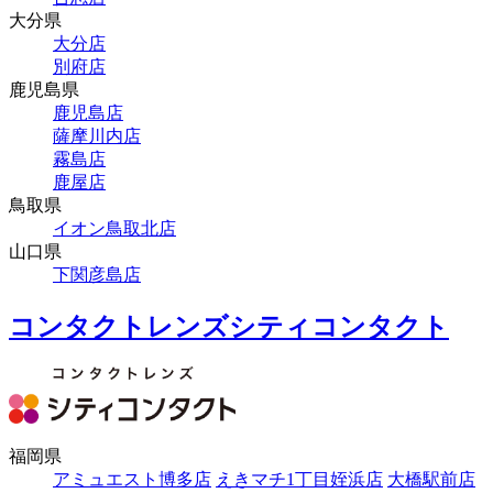
大分県
大分店
別府店
鹿児島県
鹿児島店
薩摩川内店
霧島店
鹿屋店
鳥取県
イオン鳥取北店
山口県
下関彦島店
コンタクトレンズシティコンタクト
福岡県
アミュエスト博多店
えきマチ1丁目姪浜店
大橋駅前店