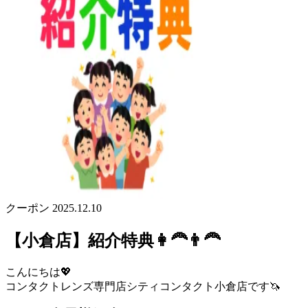
クーポン
2025.12.10
【小倉店】紹介特典👩‍🦰👨‍🦰
こんにちは💖
コンタクトレンズ専門店シティコンタクト小倉店です🦄