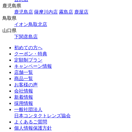
鹿児島県
鹿児島店
薩摩川内店
霧島店
鹿屋店
鳥取県
イオン鳥取北店
山口県
下関彦島店
初めての方へ
クーポン・特典
定額制プラン
キャンペーン情報
店舗一覧
商品一覧
お客様の声
会社情報
新着情報
採用情報
一般社団法人
日本コンタクトレンズ協会
よくあるご質問
個人情報保護方針